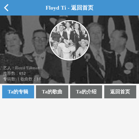
Floyd Ti - 返回首页
艺人：Floyd Tillman
推荐数：
652
专辑数: 1 歌曲数：16
Ta的专辑
Ta的歌曲
Ta的介绍
返回首页