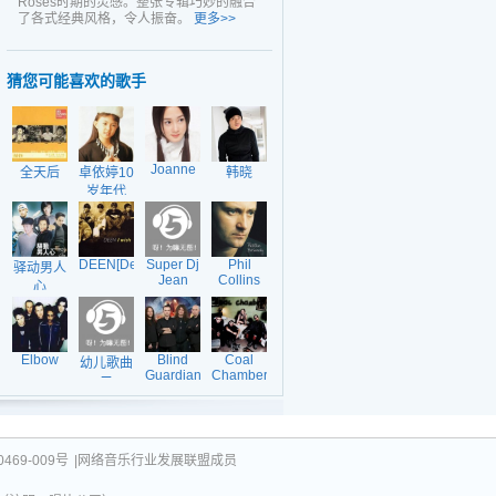
Roses时期的灵感。整张专辑巧妙的融合
了各式经典风格，令人振奋。
更多>>
猜您可能喜欢的歌手
Joanne
全天后
卓依婷10
韩晓
岁年代
DEEN[Deen]
Super Dj
Phil
驿动男人
Jean
Collins
心
Elbow
Blind
Coal
幼儿歌曲
Guardian
Chamber
二
469-009号
|网络音乐行业发展联盟成员