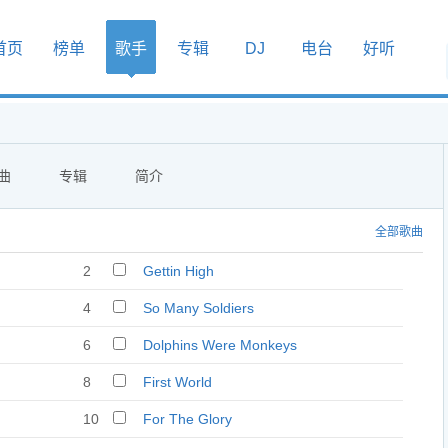
首页
榜单
歌手
专辑
DJ
电台
好听
曲
专辑
简介
全部歌曲
2
Gettin High
4
So Many Soldiers
6
Dolphins Were Monkeys
8
First World
10
For The Glory