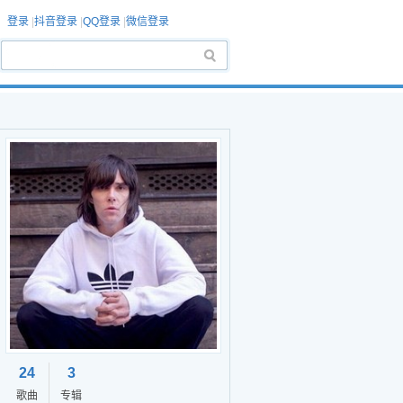
登录
|
抖音登录
|
QQ登录
|
微信登录
24
3
歌曲
专辑