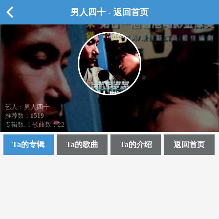
男人四十 - 返回首页
艺人：男人四十
推荐数：
1519
专辑数: 1 歌曲数：22
Ta的专辑
Ta的歌曲
Ta的介绍
返回首页