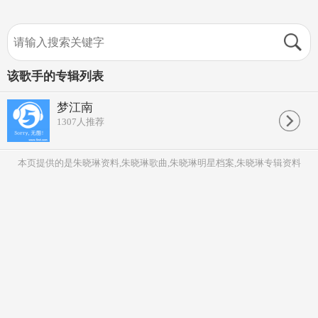
该歌手的专辑列表
梦江南
1307
人推荐
本页提供的是朱晓琳资料,朱晓琳歌曲,朱晓琳明星档案,朱晓琳专辑资料