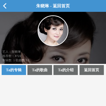
朱晓琳 - 返回首页
艺人：朱晓琳
推荐数：
3722
专辑数: 1 歌曲数：1
Ta的专辑
Ta的歌曲
Ta的介绍
返回首页