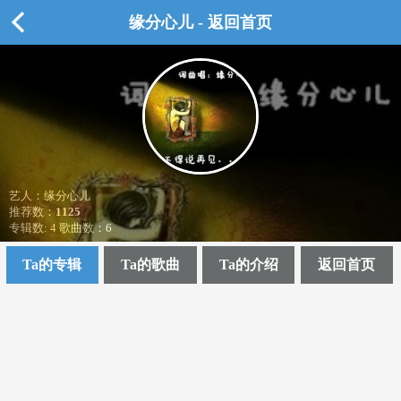
缘分心儿 - 返回首页
艺人：缘分心儿
推荐数：
1125
专辑数: 4 歌曲数：6
Ta的专辑
Ta的歌曲
Ta的介绍
返回首页