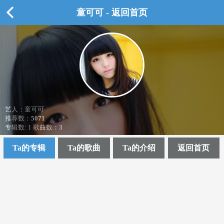
童可可 - 返回首页
艺人：童可可
推荐数：
5071
专辑数: 1 歌曲数：3
Ta的专辑
Ta的歌曲
Ta的介绍
返回首页