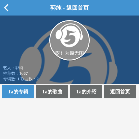
郭纯 - 返回首页
艺人：郭纯
推荐数：
1667
专辑数: 1 歌曲数：2
Ta的专辑
Ta的歌曲
Ta的介绍
返回首页