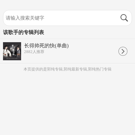
该歌手的专辑列表
长得帅死的快(单曲)
2882
人推荐
本页提供的是郭纯专辑,郭纯最新专辑,郭纯热门专辑