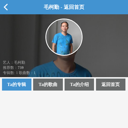
毛柯勤 - 返回首页
艺人：毛柯勤
推荐数：
739
专辑数: 1 歌曲数：1
Ta的专辑
Ta的歌曲
Ta的介绍
返回首页