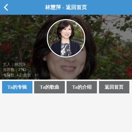
林慧萍 - 返回首页
艺人：林慧萍
推荐数：
2762
专辑数: 4 歌曲数：81
Ta的专辑
Ta的歌曲
Ta的介绍
返回首页