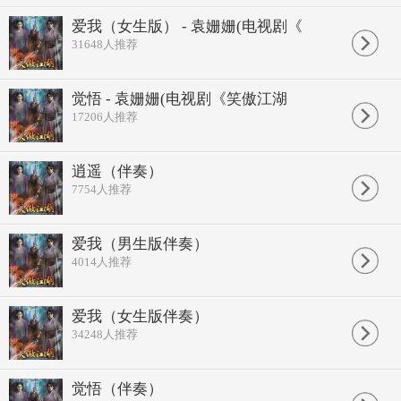
爱我（女生版） - 袁姗姗(电视剧《
31648
人推荐
觉悟 - 袁姗姗(电视剧《笑傲江湖
17206
人推荐
逍遥（伴奏）
7754
人推荐
爱我（男生版伴奏）
4014
人推荐
爱我（女生版伴奏）
34248
人推荐
觉悟（伴奏）