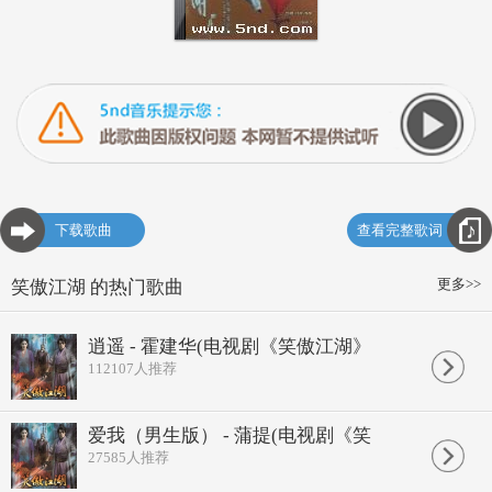
下载歌曲
查看完整歌词
更多>>
笑傲江湖 的热门歌曲
逍遥 - 霍建华(电视剧《笑傲江湖》
112107
人推荐
爱我（男生版） - 蒲提(电视剧《笑
27585
人推荐