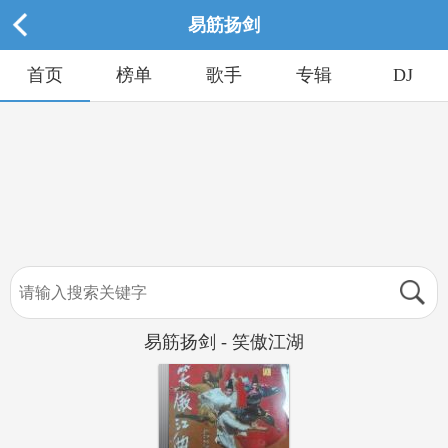
易筋扬剑
首页
榜单
歌手
专辑
DJ
易筋扬剑 - 笑傲江湖