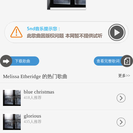
下载歌曲
查看完整歌词
更多>>
Melissa Etheridge 的热门歌曲
blue christmas
418
人推荐
glorious
435
人推荐