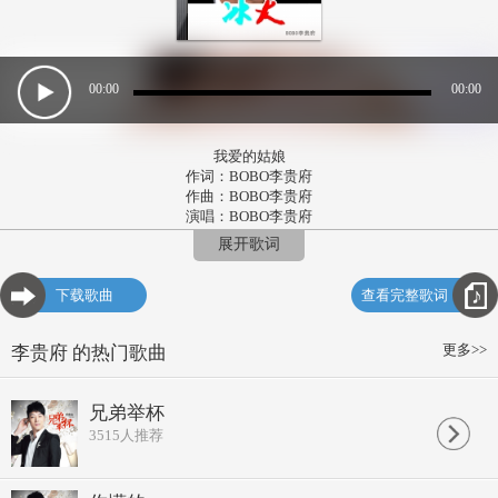
00:00
00:00
我爱的姑娘
作词：BOBO李贵府
作曲：BOBO李贵府
演唱：BOBO李贵府
曾去过那神秘的地方
展开歌词
蓝蓝的天空芬芳的味道
还记得那美丽的姑娘
下载歌曲
查看完整歌词
大大的眼睛甜美的笑容
再次来到这美丽的地方
绿绿的草原清澈的味道
更多>>
李贵府 的热门歌曲
像那美丽的格桑花姑娘
何时能成为我的新娘
姑娘爱我 我爱的姑娘
兄弟举杯
长长的秀发 黑黑的大眼睛
3515
人推荐
姑娘爱我 我爱的姑娘
她来自美丽的草原 带着芬芳
在梦中
曾去过一个神秘的地方