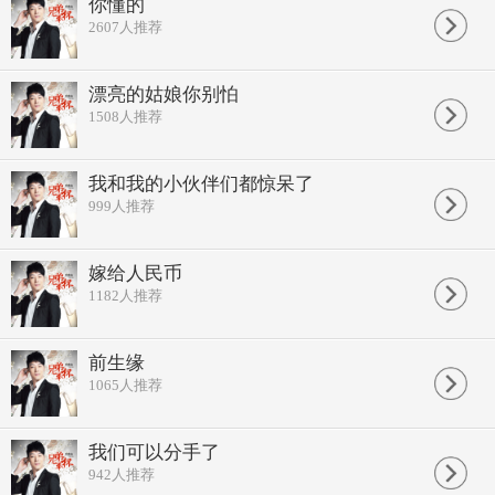
你懂的
......
2607
人推荐
看看身边 来往的车辆
想想以往 你受过的伤
回想才让人清醒 你已不在身旁
漂亮的姑娘你别怕
请别和我一样 让爱你的人更受伤
让心疼你的人迷茫
1508
人推荐
失去了她 才知道彷徨
请别和我一样 让爱你的人更受伤
让了解你的人恐慌
我和我的小伙伴们都惊呆了
失去了他 才知道心 已长了翅膀
999
人推荐
才知道爱已变了模样
嫁给人民币
1182
人推荐
前生缘
1065
人推荐
我们可以分手了
942
人推荐