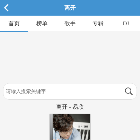
离开
首页
榜单
歌手
专辑
DJ
离开 - 易欣