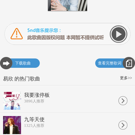
下载歌曲
查看完整歌词
更多>>
易欣 的热门歌曲
我要涨停板
3896
人推荐
九等天使
1325
人推荐