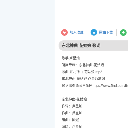
加入收藏
歌曲下载
东北神曲-花姑娘 歌词
歌手:卢星灿
所属专辑：东北神曲-花姑娘
歌曲:东北神曲-花姑娘 mp3
东北神曲-花姑娘 卢星灿歌词
歌词出处:5nd音乐网https://www.5nd.com/tin
东北神曲-花姑娘
作词：卢星灿
作曲：卢星灿
编曲：陈煜
演唱：卢星灿