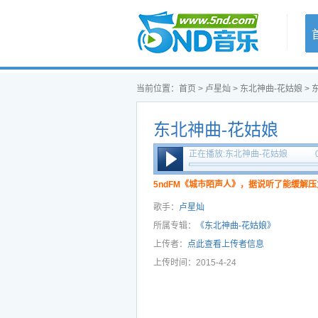
首页
当前位置：
首页
>
卢星灿
>
东北神曲-花姑娘
> 
东北神曲-花姑娘
正在播放:东北神曲-花姑娘
5ndFM《城市陌声人》，据说听了能缓解压
歌手：
卢星灿
所属专辑：
《东北神曲-花姑娘》
上传者：
点此查看上传者信息
上传时间：2015-4-24