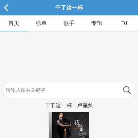
干了这一杯
首页
榜单
歌手
专辑
DJ
干了这一杯 - 卢星灿