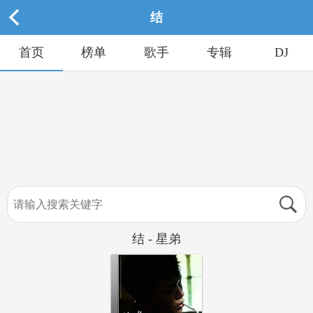
结
首页
榜单
歌手
专辑
DJ
结 - 星弟