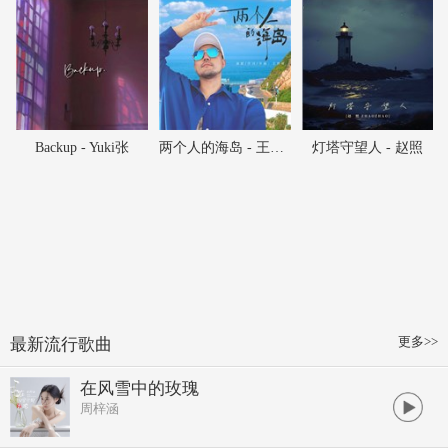
Backup - Yuki张
两个人的海岛 - 王哲修
灯塔守望人 - 赵照
更多>>
最新流行歌曲
在风雪中的玫瑰
周梓涵