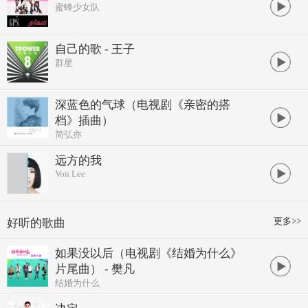
蜜蜂少女队
自己的歌 - 王子
群星
深蓝色的气球（电视剧《亲密的搭
档》插曲）
简弘亦
远方的我
Von Lee
更多>>
好听的歌曲
如果没以后（电视剧《结婚为什么》
片尾曲） - 樊凡
结婚为什么