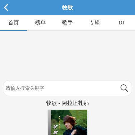
牧歌
首页
榜单
歌手
专辑
DJ
牧歌 - 阿拉坦扎那