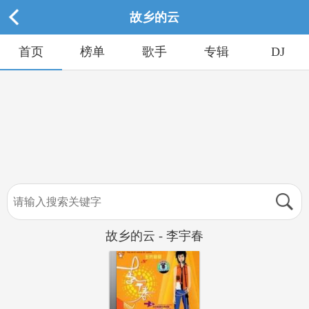
故乡的云
首页
榜单
歌手
专辑
DJ
故乡的云 - 李宇春