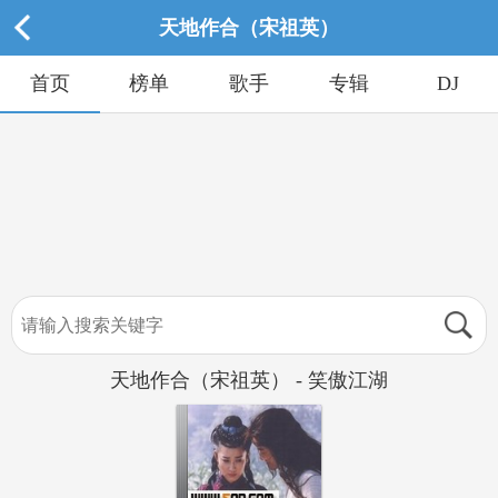
天地作合（宋祖英）
首页
榜单
歌手
专辑
DJ
天地作合（宋祖英） - 笑傲江湖