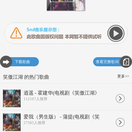
下载歌曲
查看完整歌词
更多>>
笑傲江湖 的热门歌曲
逍遥 - 霍建华(电视剧《笑傲江湖》
112107
人推荐
爱我（男生版） - 蒲提(电视剧《笑
27585
人推荐