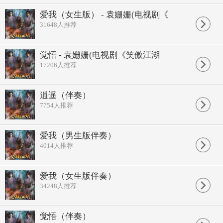
爱我（女生版） - 袁姗姗(电视剧《
31648
人推荐
觉悟 - 袁姗姗(电视剧《笑傲江湖
17206
人推荐
逍遥（伴奏）
7754
人推荐
爱我（男生版伴奏）
4014
人推荐
爱我（女生版伴奏）
34248
人推荐
觉悟（伴奏）