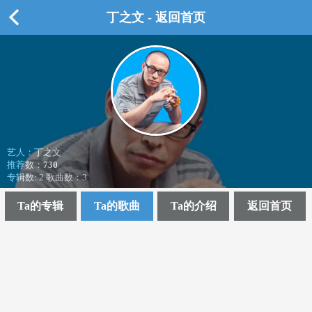
丁之文 - 返回首页
艺人：丁之文
推荐数：
730
专辑数: 2 歌曲数：3
Ta的专辑
Ta的歌曲
Ta的介绍
返回首页