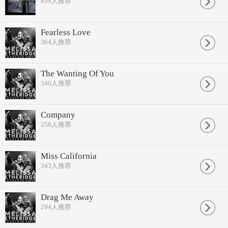
459
人推荐
Fearless Love
364
人推荐
The Wanting Of You
340
人推荐
Company
258
人推荐
Miss California
343
人推荐
Drag Me Away
294
人推荐