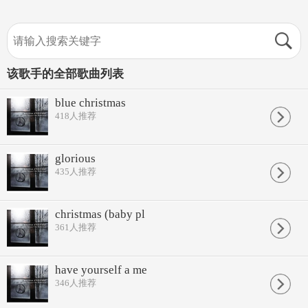
该歌手的全部歌曲列表
blue christmas
418
人推荐
glorious
435
人推荐
christmas (baby pl
361
人推荐
have yourself a me
346
人推荐