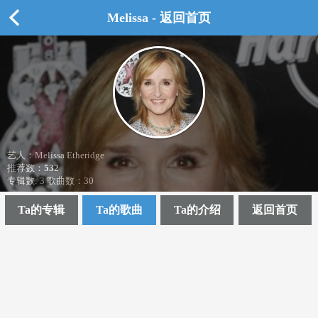
Melissa - 返回首页
艺人：Melissa Etheridge
推荐数：
532
专辑数: 3 歌曲数：30
Ta的专辑
Ta的歌曲
Ta的介绍
返回首页