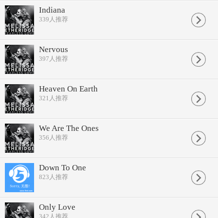
Indiana
339
人推荐
Nervous
397
人推荐
Heaven On Earth
321
人推荐
We Are The Ones
356
人推荐
Down To One
823
人推荐
Only Love
342
人推荐