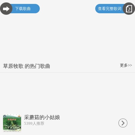
下载歌曲
查看完整歌词
更多>>
草原牧歌 的热门歌曲
采蘑菇的小姑娘
5399
人推荐