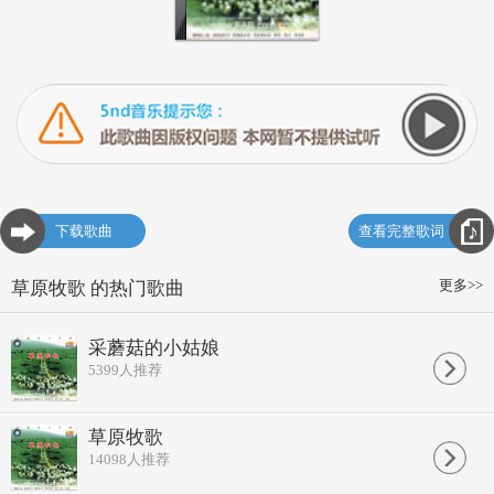
下载歌曲
查看完整歌词
更多>>
草原牧歌 的热门歌曲
采蘑菇的小姑娘
5399
人推荐
草原牧歌
14098
人推荐