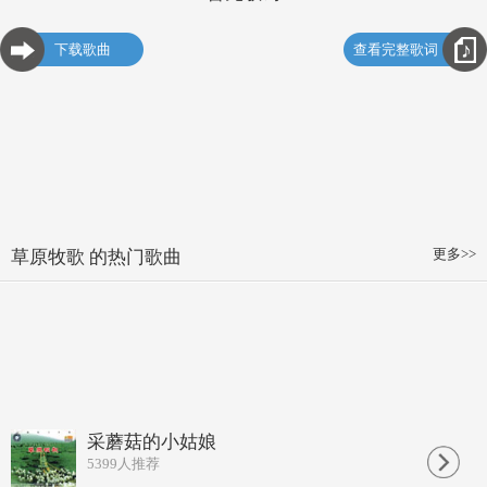
下载歌曲
查看完整歌词
更多>>
草原牧歌 的热门歌曲
采蘑菇的小姑娘
5399
人推荐