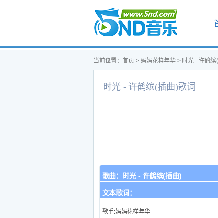
首页
当前位置：
首页
>
妈妈花样年华
>
时光 - 许鹤缤
时光 - 许鹤缤(插曲)歌词
歌曲：
时光 - 许鹤缤(插曲)
文本歌词：
歌手:妈妈花样年华