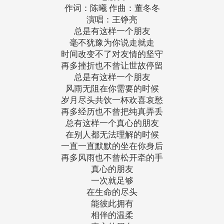
作词：陈曦 作曲：董冬冬
演唱：王铮亮
总是有这样一个朋友
毫不犹豫为你说走就走
时间改变不了对友情的坚守
再多挫折也不曾让世故停留
总是有这样一个朋友
风雨无阻在你需要的时候
岁月尽头共饮一杯欢喜哀愁
再多经历也不曾把纯真弄丢
总有这样一个真心的朋友
在别人都无法理解的时候
一直一直默默的坐在你身后
再多风雨也不曾松开牵的手
真心的朋友
一次就足够
在生命的尽头
能彼此拥有
相伴的温柔