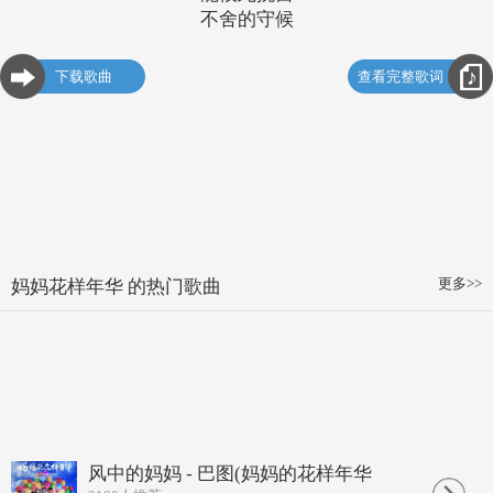
不舍的守候
下载歌曲
查看完整歌词
更多>>
妈妈花样年华 的热门歌曲
风中的妈妈 - 巴图(妈妈的花样年华