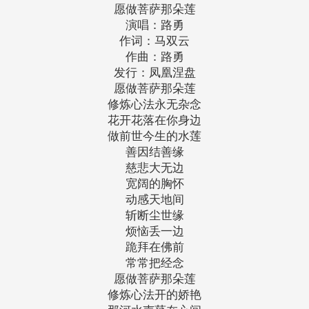
愿做菩萨那朵莲
演唱：路勇
作词：马双云
作曲：路勇
发行：凤凰涅盘
愿做菩萨那朵莲
修炼心法永无杂念
花开花落在你身边
做前世今生的水莲
善因结善缘
慈悲大无边
宽阔的胸怀
动感天地间
斩断尘世缘
烦恼丢一边
跪拜在佛前
常常把经念
愿做菩萨那朵莲
修炼心法开的娇艳