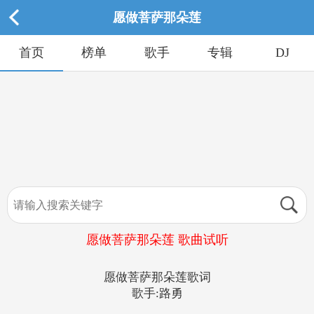
愿做菩萨那朵莲
首页
榜单
歌手
专辑
DJ
愿做菩萨那朵莲 歌曲试听
愿做菩萨那朵莲歌词
歌手:路勇