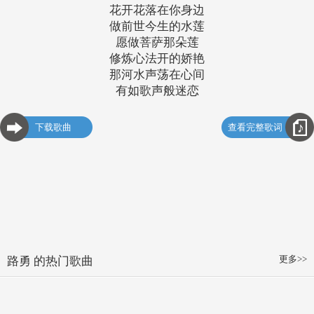
花开花落在你身边
做前世今生的水莲
愿做菩萨那朵莲
修炼心法开的娇艳
那河水声荡在心间
有如歌声般迷恋
下载歌曲
查看完整歌词
更多>>
路勇 的热门歌曲