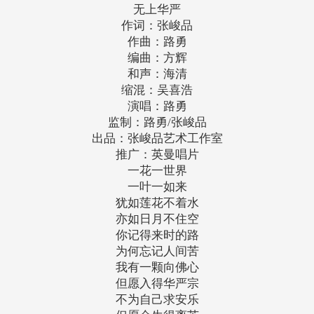
无上华严
作词：张峻品
作曲：路勇
编曲：方辉
和声：海清
缩混：吴喜浩
演唱：路勇
监制：路勇/张峻品
出品：张峻品艺术工作室
推广：英曼唱片
一花一世界
一叶一如来
犹如莲花不着水
亦如日月不住空
你记得来时的路
为何忘记人间苦
我有一颗向佛心
但愿入得华严宗
不为自己求安乐