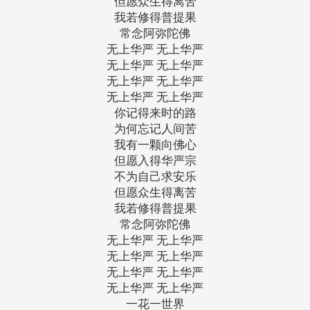
但愿众生得离苦
我若修得普提果
常念阿弥陀佛
无上华严 无上华严
无上华严 无上华严
无上华严 无上华严
无上华严 无上华严
你记得来时的路
为何忘记人间苦
我有一颗向佛心
但愿入得华严宗
不为自己求安乐
但愿众生得离苦
我若修得普提果
常念阿弥陀佛
无上华严 无上华严
无上华严 无上华严
无上华严 无上华严
无上华严 无上华严
一花一世界