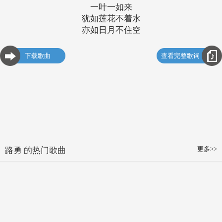
一叶一如来
犹如莲花不着水
亦如日月不住空
下载歌曲
查看完整歌词
更多>>
路勇 的热门歌曲