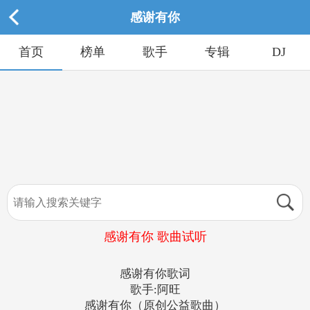
感谢有你
首页
榜单
歌手
专辑
DJ
感谢有你 歌曲试听
感谢有你歌词
歌手:阿旺
感谢有你（原创公益歌曲）