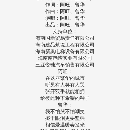
作词：阿旺、曾华
作曲：阿旺、曾华
演唱：阿旺、曾华
出品：阿旺、曾华
支持单位：
海南国新贸易责任有限公司
海南建品筑境工程有限公司
海南新奥电梯设备有限公司
海南南渤湾实业有限公司
三亚悦驰汽车销售有限公司
阿旺：
在这座繁华的城市
听见有人笑有人哭
张开双手就能相拥
给彼此种下希望的种子
曾华：
我不怕哭不怕嘲笑
擦干眼泪更要坚强
相信爱温暖会发光