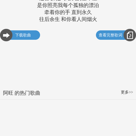
是你照亮我每个孤独的漂泊
牵着你的手 直到永久
往后余生 和你看人间烟火
下载歌曲
查看完整歌词
更多>>
阿旺 的热门歌曲