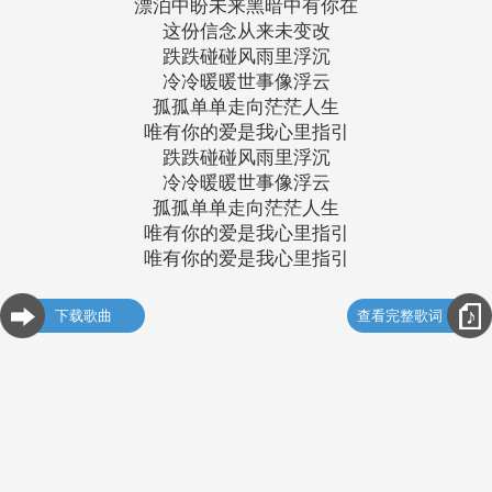
漂泊中盼未来黑暗中有你在
这份信念从来未变改
跌跌碰碰风雨里浮沉
冷冷暖暖世事像浮云
孤孤单单走向茫茫人生
唯有你的爱是我心里指引
跌跌碰碰风雨里浮沉
冷冷暖暖世事像浮云
孤孤单单走向茫茫人生
唯有你的爱是我心里指引
唯有你的爱是我心里指引
下载歌曲
查看完整歌词