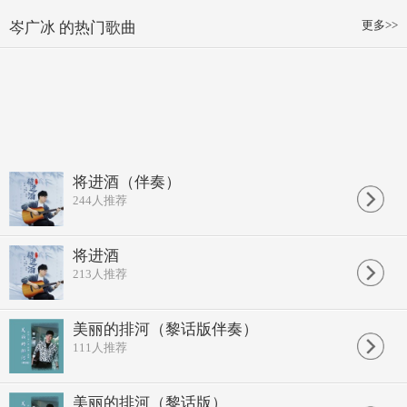
更多>>
岑广冰 的热门歌曲
将进酒（伴奏）
244
人推荐
将进酒
213
人推荐
美丽的排河（黎话版伴奏）
111
人推荐
美丽的排河（黎话版）