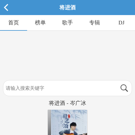
将进酒
首页
榜单
歌手
专辑
DJ
将进酒 - 岑广冰