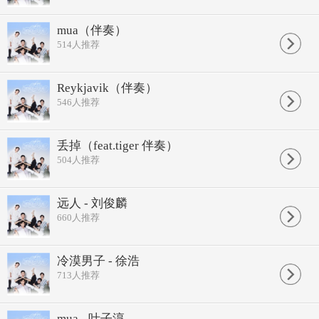
mua（伴奏）
514
人推荐
Reykjavik（伴奏）
546
人推荐
丢掉（feat.tiger 伴奏）
504
人推荐
远人 - 刘俊麟
660
人推荐
冷漠男子 - 徐浩
713
人推荐
mua - 叶子淳