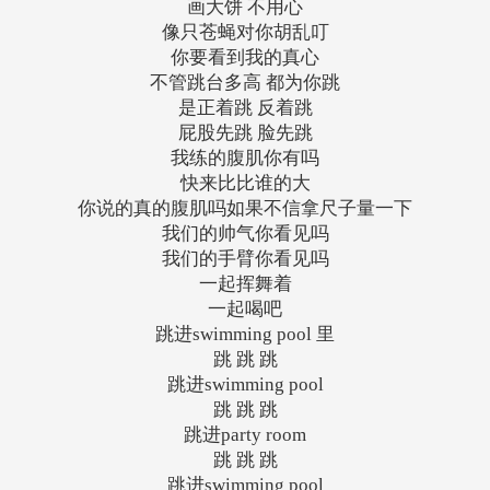
画大饼 不用心
像只苍蝇对你胡乱叮
你要看到我的真心
不管跳台多高 都为你跳
是正着跳 反着跳
屁股先跳 脸先跳
我练的腹肌你有吗
快来比比谁的大
你说的真的腹肌吗如果不信拿尺子量一下
我们的帅气你看见吗
我们的手臂你看见吗
一起挥舞着
一起喝吧
跳进swimming pool 里
跳 跳 跳
跳进swimming pool
跳 跳 跳
跳进party room
跳 跳 跳
跳进swimming pool