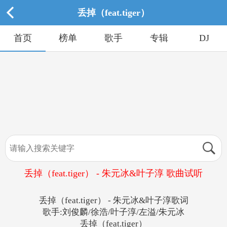
丢掉（feat.tiger）
首页
榜单
歌手
专辑
DJ
丢掉（feat.tiger） - 朱元冰&叶子淳 歌曲试听
丢掉（feat.tiger） - 朱元冰&叶子淳歌词
歌手:刘俊麟/徐浩/叶子淳/左溢/朱元冰
丢掉（feat.tiger）