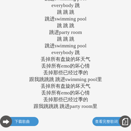
everybody 跳
跳 跳 跳
跳进swimming pool
跳 跳 跳
跳进party room
跳 跳 跳
跳进swimming pool
everybody 跳
丢掉所有盘旋的坏天气
丢掉所有emo的坏心情
丢掉那些已经过季的
跟我跳跳跳 跳进swimming pool里
丢掉所有盘旋的坏天气
丢掉所有emo的坏心情
丢掉那些已经过季的
跟我跳跳跳 跳进party room里
下载歌曲
查看完整歌词