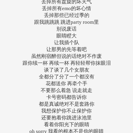
丢掉所有盘旋的坏天气
丢掉所有emo的坏心情
丢掉那些已经过季的
跟我跳跳跳 跳进party room里
别说废话
眼睛瞪大
让我插个队
让那男的先等着吧
虽然刚宿醉但说的话绝对不作废
跟你续一杯 再续一杯 再轻轻帮你抹眼泪
谈了谈了几个女朋友
全都分了分了一个都没有
花都送你 再牵个手
不要那么着急 说走就走
卡号密码都告诉你
都是真诚绝对不是套路你
我想保护你不止保护你
还要抱着你跳进泳池里
看着你阳光下的眼睛
oh sorry 我看的根本不是你的眼睛