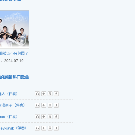
我被五小只包围了
：2024-07-19
的最新热门歌曲
远人（伴奏）
听
播
歌
下
冷漠男子（伴奏）
听
播
歌
下
mua（伴奏）
听
播
歌
下
Reykjavik（伴奏）
听
播
歌
下