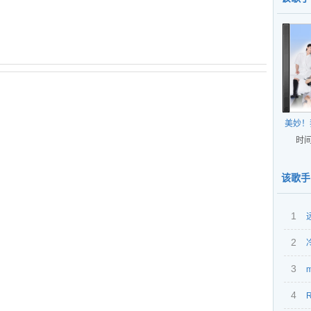
美妙！
时间
X杭州回声文化艺术策划有限公司
该歌手
1
2
3
4