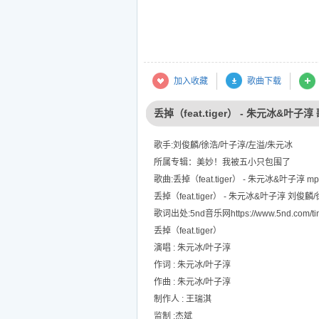
加入收藏
歌曲下载
丢掉（feat.tiger） - 朱元冰&叶子淳
歌手:刘俊麟/徐浩/叶子淳/左溢/朱元冰
所属专辑：美妙！我被五小只包围了
歌曲:丢掉（feat.tiger） - 朱元冰&叶子淳 mp
丢掉（feat.tiger） - 朱元冰&叶子淳 刘
歌词出处:5nd音乐网https://www.5nd.com/tin
丢掉（feat.tiger）
演唱 : 朱元冰/叶子淳
作词 : 朱元冰/叶子淳
作曲 : 朱元冰/叶子淳
制作人 : 王瑞淇
监制 :杰斌