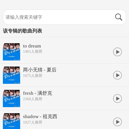
该专辑的歌曲列表
to dream
1461
人推荐
两小无猜 - 夏后
1675
人推荐
fresh - 满舒克
2360
人推荐
shadow - 祖克西
1027
人推荐