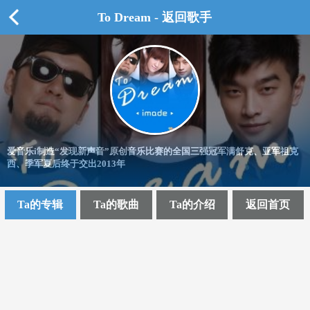
To Dream - 返回歌手
爱音乐i制造“发现新声音”原创音乐比赛的全国三强冠军满舒克、亚军祖克
西、季军夏后终于交出2013年
Ta的专辑
Ta的歌曲
Ta的介绍
返回首页