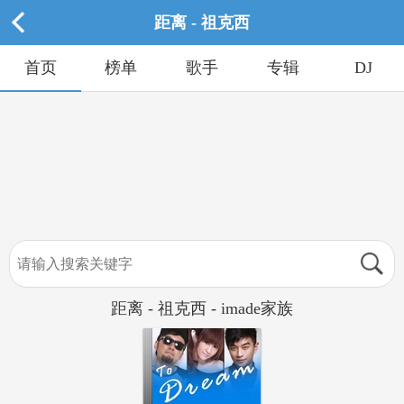
距离 - 祖克西
首页
榜单
歌手
专辑
DJ
距离 - 祖克西 - imade家族