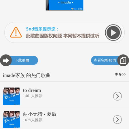
下载歌曲
查看完整歌词
更多>>
imade家族 的热门歌曲
to dream
1461
人推荐
两小无猜 - 夏后
1675
人推荐