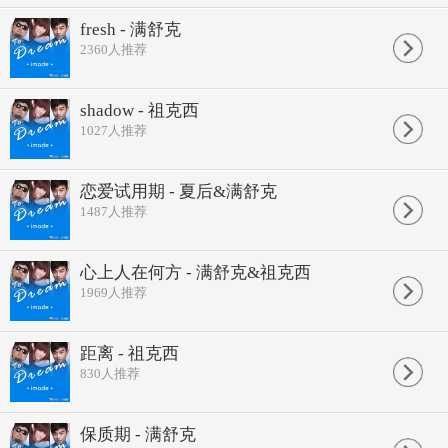
fresh - 满舒克
2360
人推荐
shadow - 祖克西
1027
人推荐
恋爱试用期 - 夏后&满舒克
1487
人推荐
心上人在何方 - 满舒克&祖克西
1969
人推荐
距离 - 祖克西
830
人推荐
保质期 - 满舒克