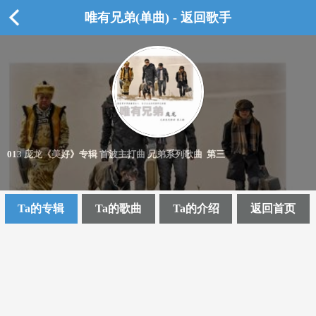
唯有兄弟(单曲) - 返回歌手
013 庞龙《美好》专辑 首波主打曲 兄弟系列歌曲 第三
Ta的专辑
Ta的歌曲
Ta的介绍
返回首页