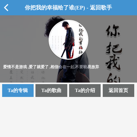
你把我的幸福给了谁(EP) - 返回歌手
爱情不是游戏 ,爱了就爱了 ,相信会在一起,不要轻易放弃
Ta的专辑
Ta的歌曲
Ta的介绍
返回首页