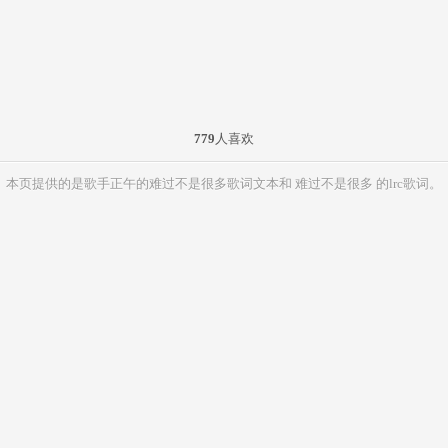
779
人喜欢
本页提供的是歌手正午的难过不是很多歌词文本和 难过不是很多 的lrc歌词。