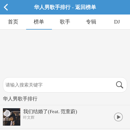
华人男歌手排行 - 返回榜单
首页
榜单
歌手
专辑
DJ
华人男歌手排行
我们结婚了(Feat. 范萱蔚)
叶文辉