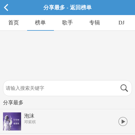
分享最多 - 返回榜单
首页
榜单
歌手
专辑
DJ
分享最多
泡沫
邓紫棋