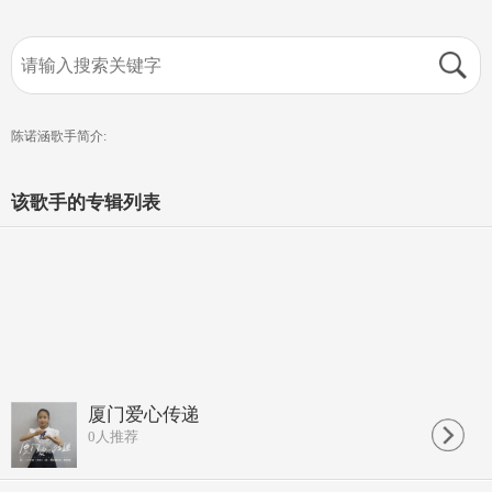
陈诺涵歌手简介:
该歌手的专辑列表
厦门爱心传递
0
人推荐