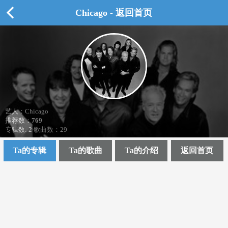
Chicago - 返回首页
艺人：Chicago
推荐数：
769
专辑数: 2 歌曲数：29
Ta的专辑
Ta的歌曲
Ta的介绍
返回首页