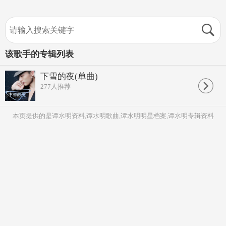
该歌手的专辑列表
下雪的夜(单曲)
277
人推荐
本页提供的是谭水明资料,谭水明歌曲,谭水明明星档案,谭水明专辑资料