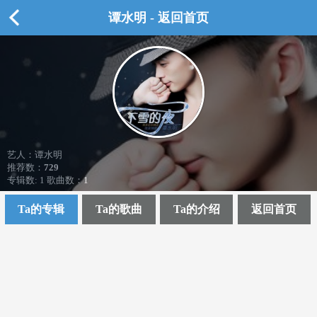
谭水明 - 返回首页
艺人：谭水明
推荐数：
729
专辑数: 1 歌曲数：1
Ta的专辑
Ta的歌曲
Ta的介绍
返回首页