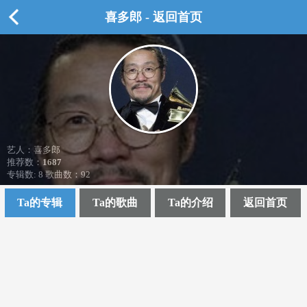
喜多郎 - 返回首页
艺人：喜多郎
推荐数：
1687
专辑数: 8 歌曲数：92
Ta的专辑
Ta的歌曲
Ta的介绍
返回首页