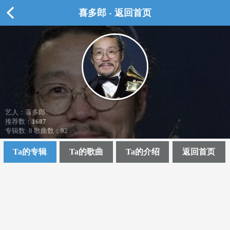
喜多郎 - 返回首页
艺人：喜多郎
推荐数：
1687
专辑数: 8 歌曲数：92
Ta的专辑
Ta的歌曲
Ta的介绍
返回首页