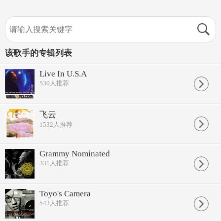
该歌手的专辑列表
Live In U.S.A
530
人推荐
飞云
1532
人推荐
Grammy Nominated
331
人推荐
Toyo's Camera
543
人推荐