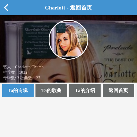
Charlott - 返回首页
艺人：Charlotte Church
推荐数：
1022
专辑数: 3 歌曲数：27
Ta的专辑
Ta的歌曲
Ta的介绍
返回首页