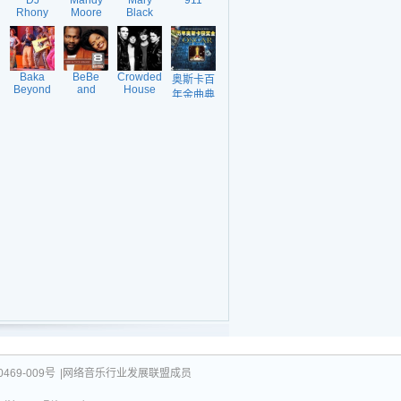
DJ
Mandy
Mary
911
Rhony
Moore
Black
Proudly
Baka
BeBe
Crowded
奥斯卡百
Beyond
and
House
年金曲典
CeCe
藏之七
469-009号
|网络音乐行业发展联盟成员